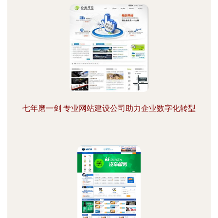
七年磨一剑 专业网站建设公司助力企业数字化转型