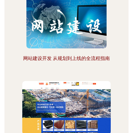
网站建设开发 从规划到上线的全流程指南