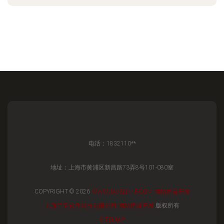
电话：1832110**
地址：上海市黄浦区新昌路73弄8号101-080室
COPYRIGHT © 2026
WWW.JAVELIN-IP.COM
网站建设开发
上海音宝软件科技有限公司
网站建设开发
版权所有
SITEMAP