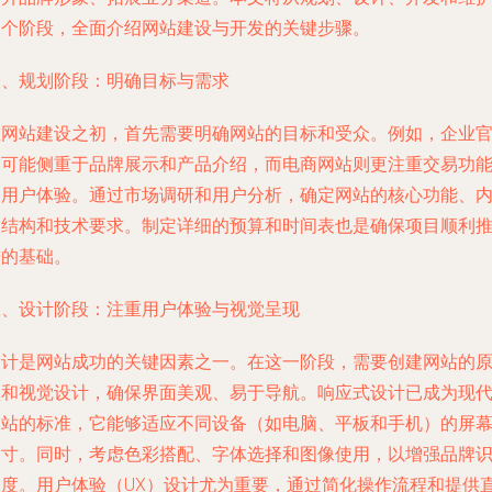
四个阶段，全面介绍网站建设与开发的关键步骤。
一、规划阶段：明确目标与需求
在网站建设之初，首先需要明确网站的目标和受众。例如，企业
网可能侧重于品牌展示和产品介绍，而电商网站则更注重交易功
和用户体验。通过市场调研和用户分析，确定网站的核心功能、
容结构和技术要求。制定详细的预算和时间表也是确保项目顺利
进的基础。
二、设计阶段：注重用户体验与视觉呈现
设计是网站成功的关键因素之一。在这一阶段，需要创建网站的
型和视觉设计，确保界面美观、易于导航。响应式设计已成为现
网站的标准，它能够适应不同设备（如电脑、平板和手机）的屏
尺寸。同时，考虑色彩搭配、字体选择和图像使用，以增强品牌
别度。用户体验（UX）设计尤为重要，通过简化操作流程和提供