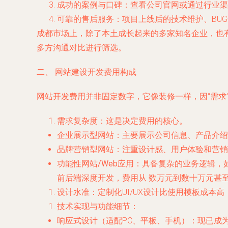
成功的案例与口碑
：查看公司官网或通过行业渠
可靠的售后服务
：项目上线后的技术维护、BU
成都市场上，除了本土成长起来的多家知名企业，也
多方沟通对比进行筛选。
二、 网站建设开发费用构成
网站开发费用并非固定数字，它像装修一样，因“需求”
需求复杂度
：这是决定费用的核心。
企业展示型网站
：主要展示公司信息、产品介
品牌营销型网站
：注重设计感、用户体验和营销
功能性网站/Web应用
：具备复杂的业务逻辑，
前后端深度开发，费用从
数万元到数十万元甚
设计水准
：定制化UI/UX设计比使用模板成
技术实现与功能细节
：
响应式设计
（适配PC、平板、手机）：现已成