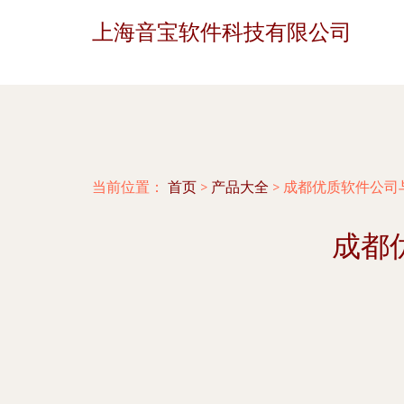
上海音宝软件科技有限公司
当前位置：
首页
>
产品大全
>
成都优质软件公司
成都