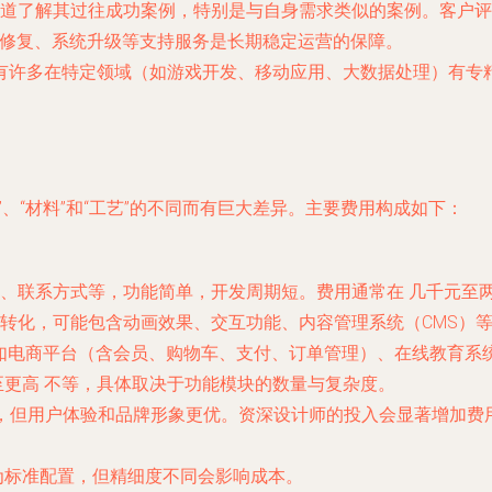
道了解其过往成功案例，特别是与自身需求类似的案例。客户评
G修复、系统升级等支持服务是长期稳定运营的保障。
有许多在特定领域（如游戏开发、移动应用、大数据处理）有专
、“材料”和“工艺”的不同而有巨大差异。主要费用构成如下：
绍、联系方式等，功能简单，开发周期短。费用通常在
几千元至
转化，可能包含动画效果、交互功能、内容管理系统（CMS）
如电商平台（含会员、购物车、支付、订单管理）、在线教育系
至更高
不等，具体取决于功能模块的数量与复杂度。
本高，但用户体验和品牌形象更优。资深设计师的投入会显著增加费
为标准配置，但精细度不同会影响成本。