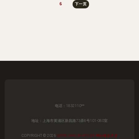
6
下一页
电话：1832110**
地址：上海市黄浦区新昌路73弄8号101-080室
COPYRIGHT © 2026
WWW.JAVELIN-IP.COM
网站建设开发