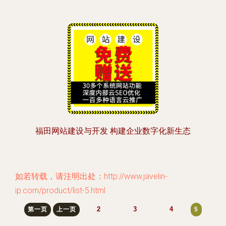
福田网站建设与开发 构建企业数字化新生态
如若转载，请注明出处：http://www.javelin-
ip.com/product/list-5.html
2
3
4
第一页
上一页
5