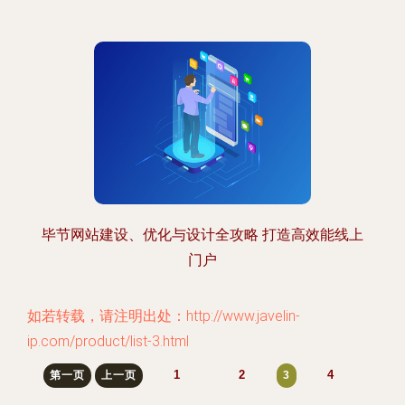
毕节网站建设、优化与设计全攻略 打造高效能线上
门户
如若转载，请注明出处：http://www.javelin-
ip.com/product/list-3.html
1
2
4
第一页
上一页
3